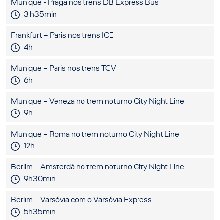
Munique - Praga nos trens DB Express Bus
3 h35min
Frankfurt – Paris nos trens ICE
4h
Munique – Paris nos trens TGV
6h
Munique – Veneza no trem noturno City Night Line
9h
Munique – Roma no trem noturno City Night Line
12h
Berlim – Amsterdã no trem noturno City Night Line
9h30min
Berlim – Varsóvia com o Varsóvia Express
5h35min