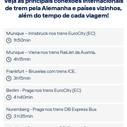
Veja as principais conexões internacionais
de trem pela Alemanha e países vizinhos,
além do tempo de cada viagem!
Munique – Innsbruck nos trens EuroCity (EC)
1h50min
Munique – Viena nos trens RailJet da Áustria.
4h15min
Frankfurt – Bruxelas com trens ICE.
3h15min
Berlim - Praga nos trens EuroCity (EC)
4 h40min
Nuremberg - Praga nos trens DB Express Bus
3 h35min