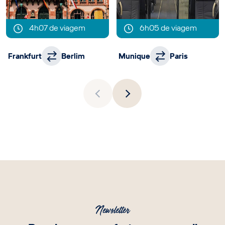
4h07 de viagem
6h05 de viagem
Frankfurt
Berlim
Munique
Paris
Newsletter