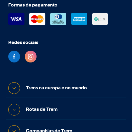
Formas de pagamento
Redes sociais
Trens na europa e no mundo
Rotas de Trem
Companhias de Trem