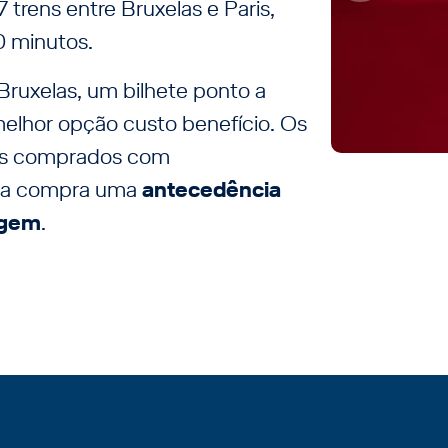
 trens entre Bruxelas e Paris,
 minutos.
Bruxelas, um bilhete ponto a
elhor opção custo benefício. Os
tes comprados com
ara compra uma
antecedência
iagem
.