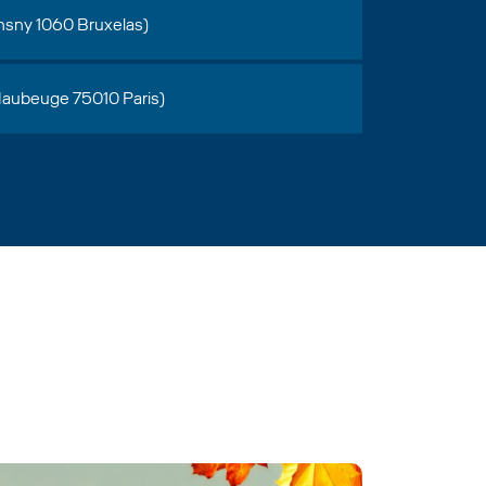
nsny 1060 Bruxelas)
 Maubeuge 75010 Paris)