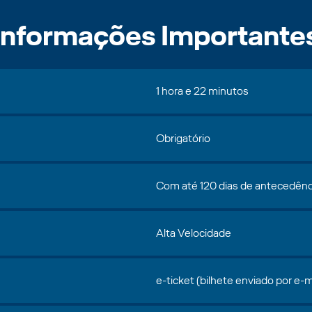
Informações Importante
1 hora e 22 minutos
Obrigatório
Com até 120 dias de antecedênc
Alta Velocidade
e-ticket (bilhete enviado por e-m