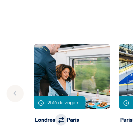
2h16 de viagem
Londres
Paris
Paris