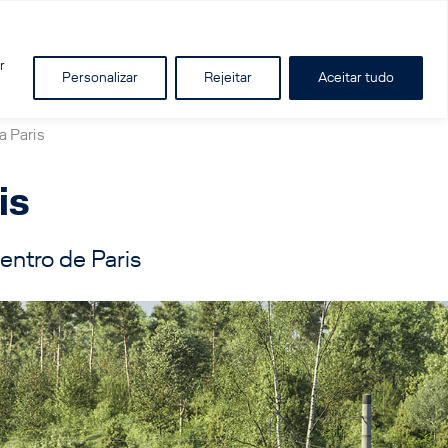
r
Personalizar
Rejeitar
Aceitar tudo
a Paris
is
entro de Paris