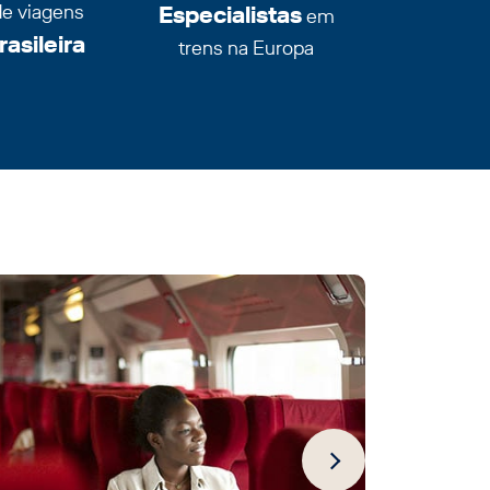
de viagens
Especialistas
em
asileira
trens na Europa