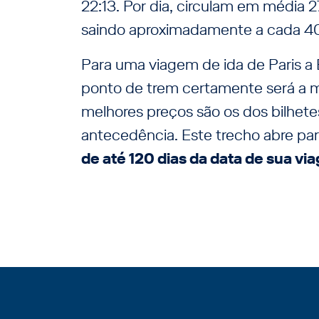
22:13. Por dia, circulam em média 27
saindo aproximadamente a cada 40
Para uma viagem de ida de Paris a 
ponto de trem certamente será a m
melhores preços são os dos bilhe
antecedência. Este trecho abre p
de até 120 dias da data de sua v