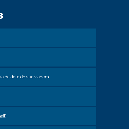
s
ia da data de sua viagem
ail)