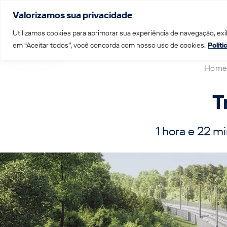
Valorizamos sua privacidade
Menu
Utilizamos cookies para aprimorar sua experiência de navegação, exib
em “Aceitar todos”, você concorda com nosso uso de cookies.
Polít
Home
T
1 hora e 22 m