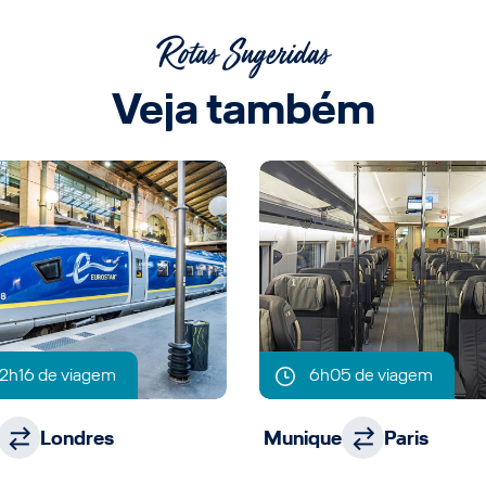
Rotas Sugeridas
Veja também
2h16 de viagem
6h05 de viagem
Londres
Munique
Paris