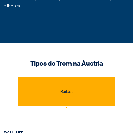
bilhetes.
Tipos de Trem na Áustria
RailJet