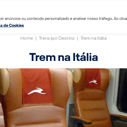
ir anúncios ou conteúdo personalizado e analisar nosso tráfego. Ao clica
ica de Cookies
Home
|
Trens por Destino
|
Trem na Itália
Trem na Itália