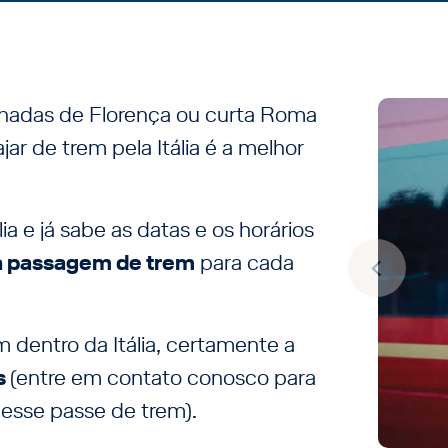
achadas de Florença ou curta Roma
r de trem pela Itália é a melhor
a e já sabe as datas e os horários
a passagem de trem
para cada
m dentro da Itália, certamente a
ss
(entre em contato conosco para
esse passe de trem).