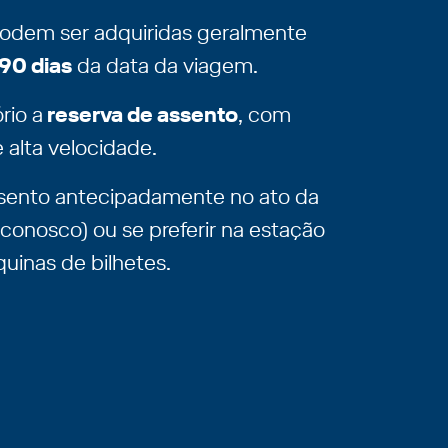
podem ser adquiridas geralmente
90 dias
da data da viagem.
rio a
reserva de assento
, com
 alta velocidade.
ssento antecipadamente no ato da
conosco) ou se preferir na estação
uinas de bilhetes.