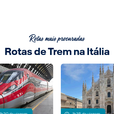
Rotas mais procuradas
Rotas de Trem na Itália
1h30 de viagem
1h35 de viagem