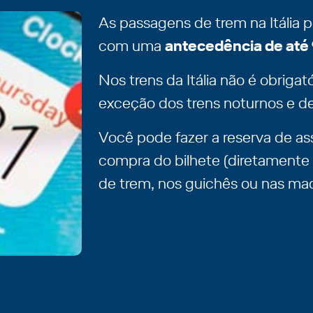
As passagens de trem na Itália 
com uma
antecedência de até 
Nos trens da Itália não é obrigató
exceção dos trens noturnos e de
Você pode fazer a reserva de a
compra do bilhete (diretamente 
de trem, nos guichês ou nas maq