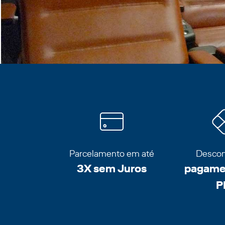
Parcelamento em até
Descon
3X sem Juros
pagamen
P