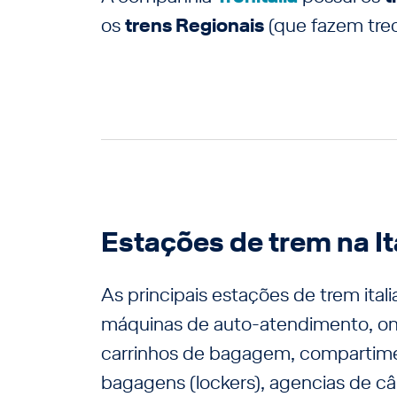
os
trens Regionais
(que fazem trec
Estações de trem na It
As principais estações de trem ita
máquinas de auto-atendimento, ond
carrinhos de bagagem, comparti
bagagens (lockers), agencias de câ