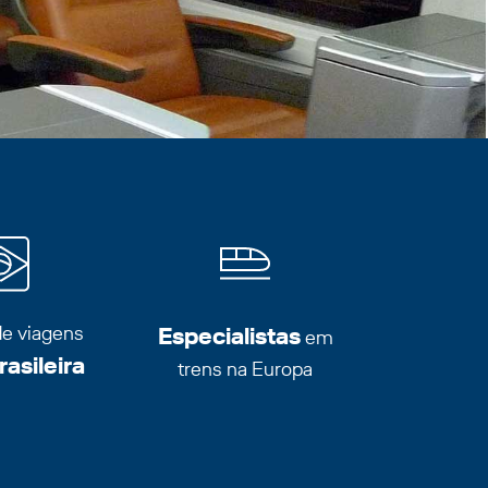
de viagens
Especialistas
em
asileira
trens na Europa