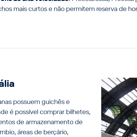
hos mais curtos e não permitem reserva de hor
ália
lianas possuem guichês e
e é possível comprar bilhetes,
mentos de armazenamento de
mbio, áreas de berçário,