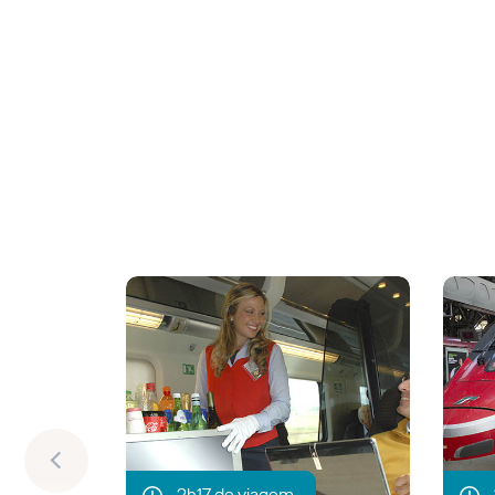
2h17 de viagem