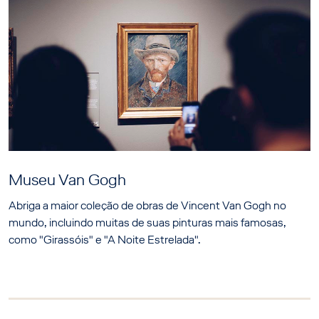
Museu Van Gogh
Abriga a maior coleção de obras de Vincent Van Gogh no
mundo, incluindo muitas de suas pinturas mais famosas,
como "Girassóis" e "A Noite Estrelada".