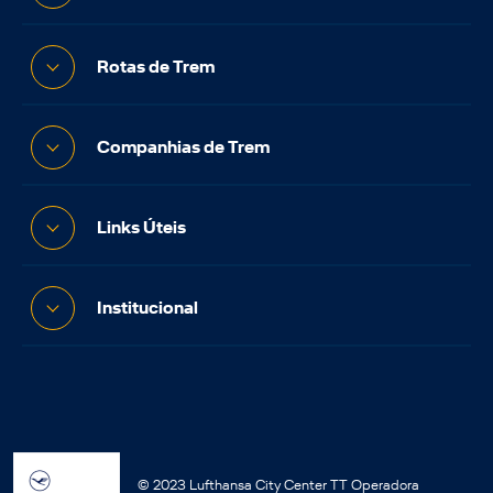
Rotas de Trem
Companhias de Trem
Links Úteis
Institucional
© 2023 Lufthansa City Center TT Operadora