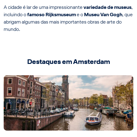
A cidade é lar de uma impressionante
variedade de museus
,
incluindo o
famoso Rijksmuseum
e o
Museu Van Gogh
, que
abrigam algumas das mais importantes obras de arte do
mundo.
Destaques em Amsterdam