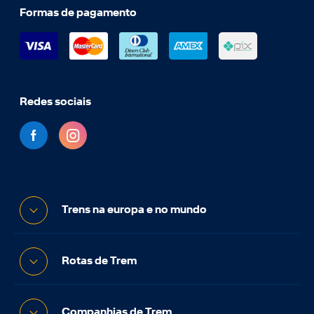
Formas de pagamento
Redes sociais
Trens na europa e no mundo
Rotas de Trem
Companhias de Trem