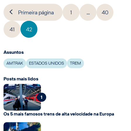
Primeira página
1
…
40
41
42
Assuntos
AMTRAK
ESTADOS UNIDOS
TREM
Posts mais lidos
1
Os 5 mais famosos trens de alta velocidade na Europa