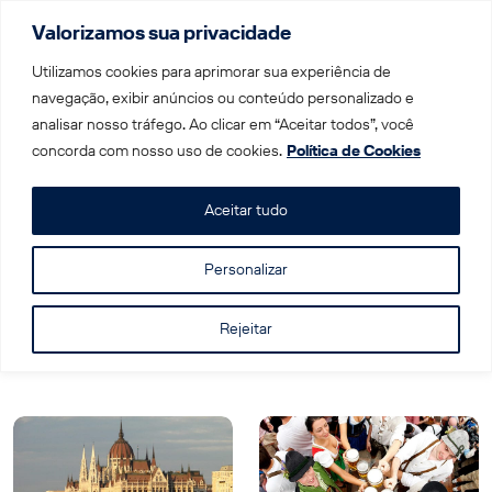
Valorizamos sua privacidade
Menu
Utilizamos cookies para aprimorar sua experiência de
navegação, exibir anúncios ou conteúdo personalizado e
analisar nosso tráfego. Ao clicar em “Aceitar todos”, você
Home
|
Blog
concorda com nosso uso de cookies.
Política de Cookies
Blog
Aceitar tudo
Personalizar
Rejeitar