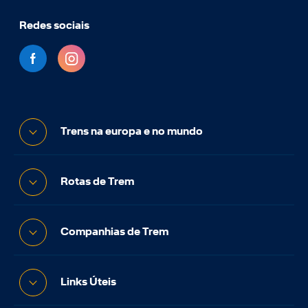
Redes sociais
Trens na europa e no mundo
Rotas de Trem
Companhias de Trem
Links Úteis