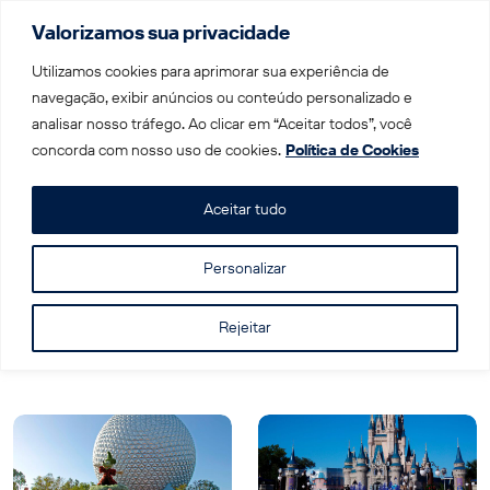
Valorizamos sua privacidade
Menu
Utilizamos cookies para aprimorar sua experiência de
navegação, exibir anúncios ou conteúdo personalizado e
analisar nosso tráfego. Ao clicar em “Aceitar todos”, você
Home
|
estados unidos
concorda com nosso uso de cookies.
Política de Cookies
Tag: estados unidos
Aceitar tudo
Personalizar
Rejeitar