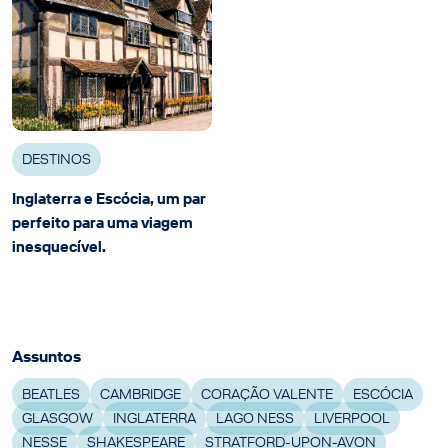
DESTINOS
Inglaterra e Escócia, um par
perfeito para uma viagem
inesquecível.
Assuntos
BEATLES
CAMBRIDGE
CORAÇÃO VALENTE
ESCÓCIA
GLASGOW
INGLATERRA
LAGO NESS
LIVERPOOL
NESSE
SHAKESPEARE
STRATFORD-UPON-AVON