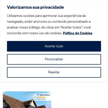
Valorizamos sua privacidade
Menu
Utilizamos cookies para aprimorar sua experiência de
navegação, exibir anúncios ou conteúdo personalizado e
analisar nosso tráfego. Ao clicar em “Aceitar todos”, você
Home
|
Beatles
concorda com nosso uso de cookies.
Política de Cookies
Tag: Beatles
Aceitar tudo
Personalizar
Rejeitar