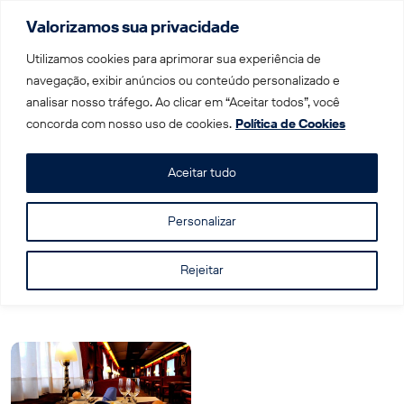
Valorizamos sua privacidade
Menu
Utilizamos cookies para aprimorar sua experiência de
navegação, exibir anúncios ou conteúdo personalizado e
analisar nosso tráfego. Ao clicar em “Aceitar todos”, você
Home
|
León
concorda com nosso uso de cookies.
Política de Cookies
Tag: León
Aceitar tudo
Personalizar
Rejeitar