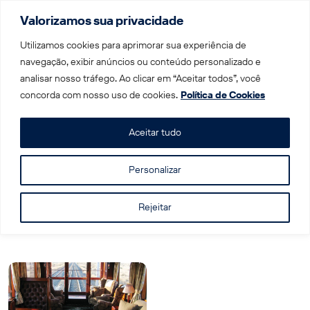
Valorizamos sua privacidade
Menu
Utilizamos cookies para aprimorar sua experiência de
navegação, exibir anúncios ou conteúdo personalizado e
analisar nosso tráfego. Ao clicar em “Aceitar todos”, você
Home
|
rovos
concorda com nosso uso de cookies.
Política de Cookies
Tag: rovos
Aceitar tudo
Personalizar
Rejeitar