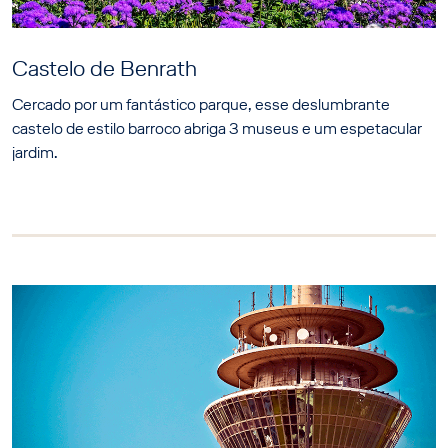
Castelo de Benrath
Cercado por um fantástico parque, esse deslumbrante
castelo de estilo barroco abriga 3 museus e um espetacular
jardim.