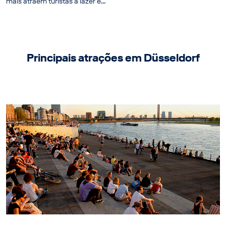
mais atraem turistas a lazer e…
Principais atrações em Düsseldorf