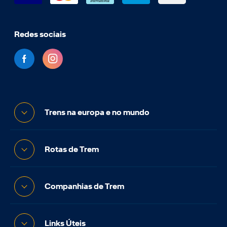
Redes sociais
Trens na europa e no mundo
Rotas de Trem
Companhias de Trem
Links Úteis