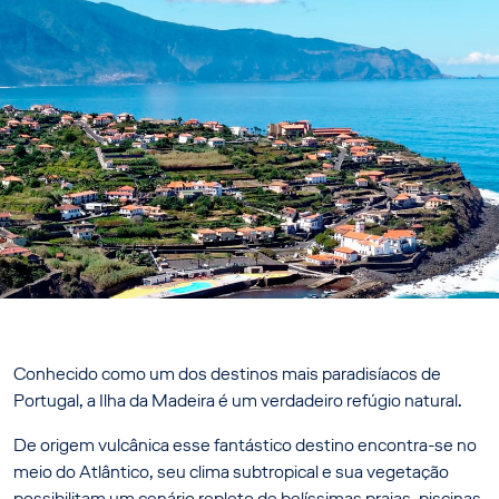
Conhecido como um dos destinos mais paradisíacos de
Portugal, a Ilha da Madeira é um verdadeiro refúgio natural.
De origem vulcânica esse fantástico destino encontra-se no
meio do Atlântico, seu clima subtropical e sua vegetação
possibilitam um cenário repleto de belíssimas praias, piscinas,