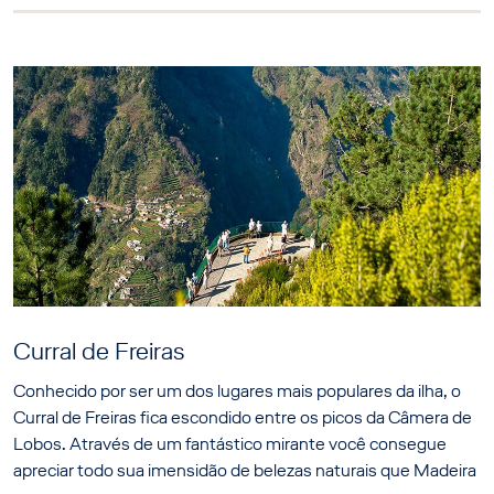
Curral de Freiras
Conhecido por ser um dos lugares mais populares da ilha, o
Curral de Freiras fica escondido entre os picos da Câmera de
Lobos. Através de um fantástico mirante você consegue
apreciar todo sua imensidão de belezas naturais que Madeira