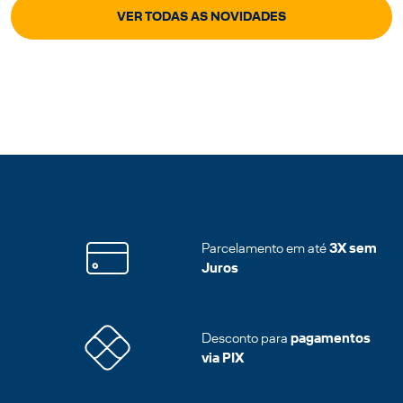
VER TODAS AS NOVIDADES
Parcelamento em até
3X sem
Juros
Desconto para
pagamentos
via PIX