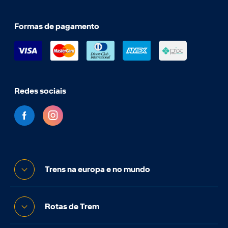
Formas de pagamento
Redes sociais
Trens na europa e no mundo
Rotas de Trem