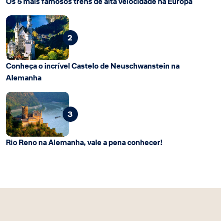
Os 5 mais famosos trens de alta velocidade na Europa
2
Conheça o incrível Castelo de Neuschwanstein na
Alemanha
3
Rio Reno na Alemanha, vale a pena conhecer!