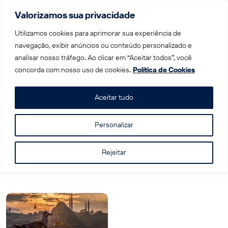
Valorizamos sua privacidade
Menu
Utilizamos cookies para aprimorar sua experiência de
navegação, exibir anúncios ou conteúdo personalizado e
analisar nosso tráfego. Ao clicar em “Aceitar todos”, você
Home
|
Antália
concorda com nosso uso de cookies.
Política de Cookies
Tag: Antália
Aceitar tudo
Personalizar
Rejeitar