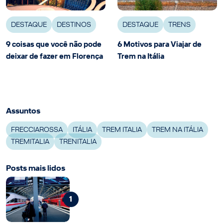
DESTAQUE
DESTINOS
DESTAQUE
TRENS
9 coisas que você não pode
6 Motivos para Viajar de
deixar de fazer em Florença
Trem na Itália
Assuntos
FRECCIAROSSA
ITÁLIA
TREM ITALIA
TREM NA ITÁLIA
TREMITALIA
TRENITALIA
Posts mais lidos
1