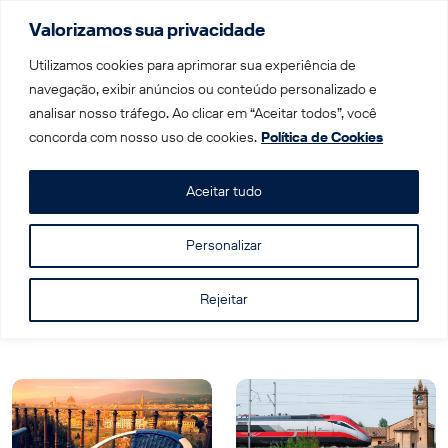
Valorizamos sua privacidade
Menu
Utilizamos cookies para aprimorar sua experiência de
navegação, exibir anúncios ou conteúdo personalizado e
analisar nosso tráfego. Ao clicar em “Aceitar todos”, você
Home
|
Frecciarossa
concorda com nosso uso de cookies.
Política de Cookies
Tag: Frecciarossa
Aceitar tudo
Personalizar
Rejeitar