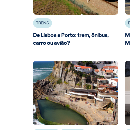
TRENS
De Lisboa a Porto: trem, ônibus,
M
carro ou avião?
M