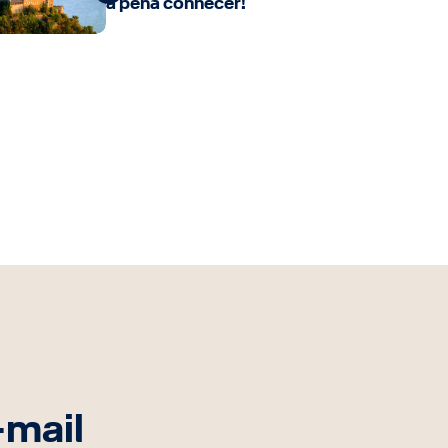
a pena conhecer!
-mail