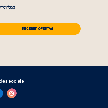
fertas.
des sociais