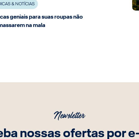
DICAS & NOTÍCIAS
cas geniais para suas roupas não
massarem na mala
Newsletter
ba nossas ofertas por e