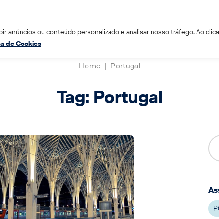
ir anúncios ou conteúdo personalizado e analisar nosso tráfego. Ao clica
ica de Cookies
Home
|
Portugal
Tag: Portugal
As
P