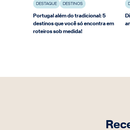
DESTAQUE
DESTINOS
Portugal além do tradicional: 5
Di
destinos que você só encontra em
a
roteiros sob medida!
Rece