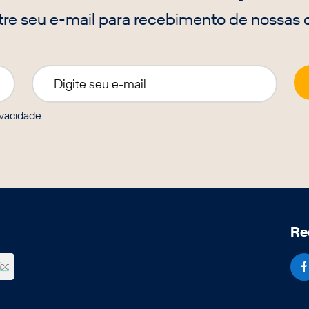
re seu e-mail para recebimento de nossas o
ivacidade
Re