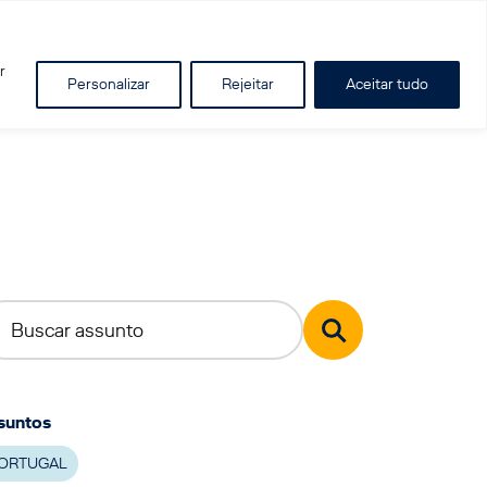
r
Personalizar
Rejeitar
Aceitar tudo
suntos
ORTUGAL