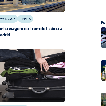
DESTAQUE
TRENS
Po
inha viagem de Trem de Lisboa a
adrid