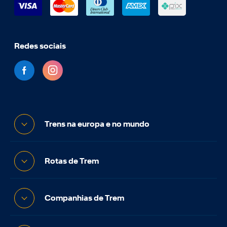
Redes sociais
Trens na europa e no mundo
Rotas de Trem
Companhias de Trem