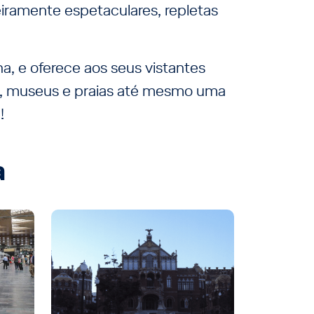
iramente espetaculares, repletas
a, e oferece aos seus vistantes
s, museus e praias até mesmo uma
!
a