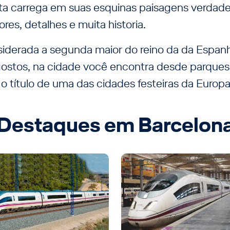
a carrega em suas esquinas paisagens verdade
res, detalhes e muita historia.
iderada a segunda maior do reino da da Espanh
gostos, na cidade você encontra desde parque
o título de uma das cidades festeiras da Europa
Destaques em Barcelon