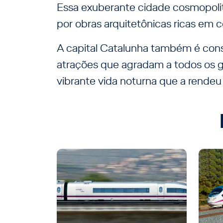
Essa exuberante cidade cosmopolit
por obras arquitetônicas ricas em co
A capital Catalunha também é cons
atrações que agradam a todos os 
vibrante vida noturna que a rendeu 