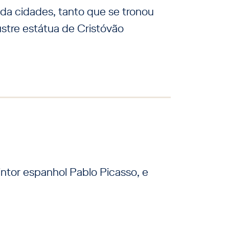
da cidades, tanto que se tronou
ustre estátua de Cristóvão
tor espanhol Pablo Picasso, e