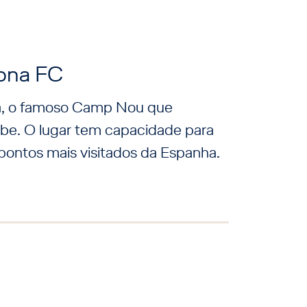
ona FC
pa, o famoso Camp Nou que
ube. O lugar tem capacidade para
pontos mais visitados da Espanha.