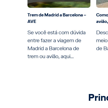
Trem de Madrid a Barcelona –
Como 
AVE
avião
Se você está com dúvida
Desc
entre fazer a viagem de
meio 
Madrid a Barcelona de
de Ba
trem ou avião, aqui…
Prin