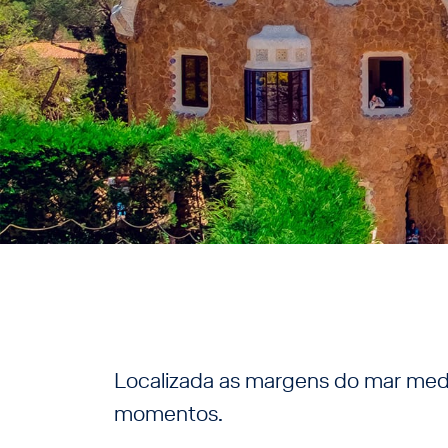
Localizada as margens do mar medi
momentos.