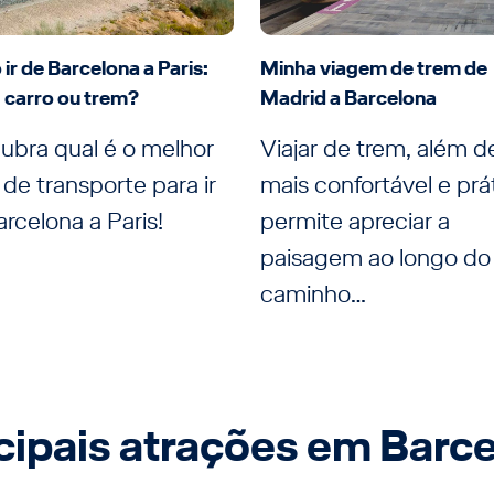
ir de Barcelona a Paris:
Minha viagem de trem de
, carro ou trem?
Madrid a Barcelona
ubra qual é o melhor
Viajar de trem, além d
de transporte para ir
mais confortável e prá
rcelona a Paris!
permite apreciar a
paisagem ao longo do
caminho…
cipais atrações em Barc