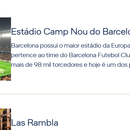
Estádio Camp Nou do Barcel
Barcelona possui o maior estádio da Euro
pertence ao time do Barcelona Futebol Cl
mais de 98 mil torcedores e hoje é um dos 
Las Rambla