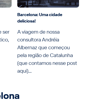
Barcelona: Uma cidade
deliciosa!
e ser
A viagem de nossa
tico,
consultora Andréia
Albernaz que começou
pela região de Catalunha
(que contamos nesse post
aqui)…
elona