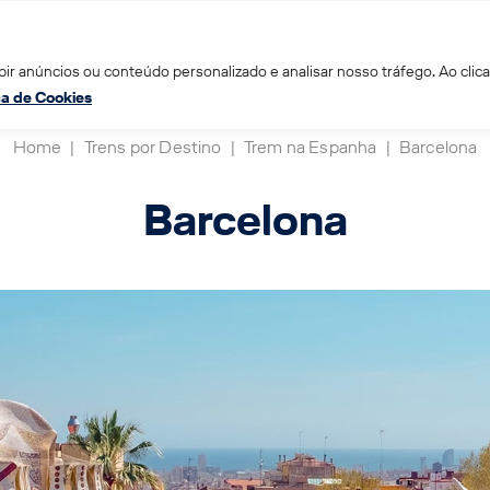
ir anúncios ou conteúdo personalizado e analisar nosso tráfego. Ao clica
ica de Cookies
Home
|
Trens por Destino
|
Trem na Espanha
|
Barcelona
Barcelona