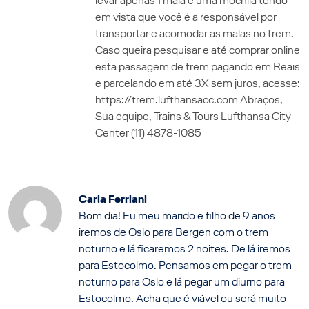
levar apenas 1 mala e uma mochila tendo
em vista que você é a responsável por
transportar e acomodar as malas no trem.
Caso queira pesquisar e até comprar online
esta passagem de trem pagando em Reais
e parcelando em até 3X sem juros, acesse:
https://trem.lufthansacc.com Abraços,
Sua equipe, Trains & Tours Lufthansa City
Center (11) 4878-1085
Carla Ferriani
Bom dia! Eu meu marido e filho de 9 anos
iremos de Oslo para Bergen com o trem
noturno e lá ficaremos 2 noites. De lá iremos
para Estocolmo. Pensamos em pegar o trem
noturno para Oslo e lá pegar um diurno para
Estocolmo. Acha que é viável ou será muito