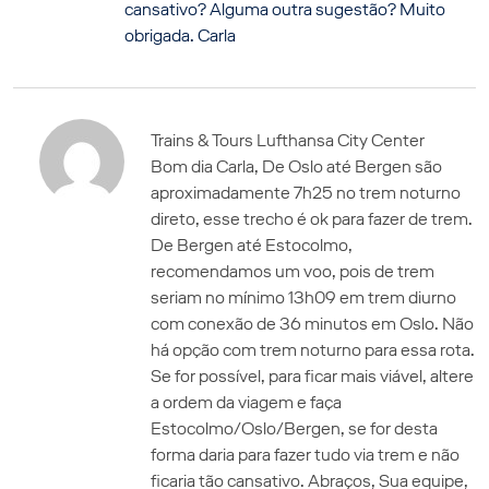
cansativo? Alguma outra sugestão? Muito
obrigada. Carla
Trains & Tours Lufthansa City Center
Bom dia Carla, De Oslo até Bergen são
aproximadamente 7h25 no trem noturno
direto, esse trecho é ok para fazer de trem.
De Bergen até Estocolmo,
recomendamos um voo, pois de trem
seriam no mínimo 13h09 em trem diurno
com conexão de 36 minutos em Oslo. Não
há opção com trem noturno para essa rota.
Se for possível, para ficar mais viável, altere
a ordem da viagem e faça
Estocolmo/Oslo/Bergen, se for desta
forma daria para fazer tudo via trem e não
ficaria tão cansativo. Abraços, Sua equipe,