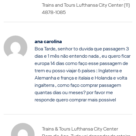
Trains and Tours Lufthansa City Center (11)
4878-1085
ana carolina
Boa Tarde, senhor to duvida que passagem 3
dias e 1 mês não entendo nada , eu quero ficar
europa 14 dias como faço esse passagem de
trem eu posso viajar 6 países : Inglaterra e
Alemanha e frança e italaia e Holanda e volta
ingalterra , como faço comprar passagem
quantas dias ou meses? por favor me
responde quero comprar mais possivel
Trains & Tours Lufthansa City Center