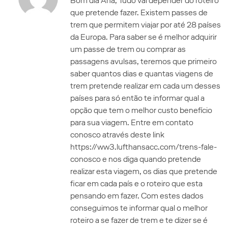
Bom dia Ana, Tudo vai depender do roteiro
que pretende fazer. Existem passes de
trem que permitem viajar por até 28 países
da Europa. Para saber se é melhor adquirir
um passe de trem ou comprar as
passagens avulsas, teremos que primeiro
saber quantos dias e quantas viagens de
trem pretende realizar em cada um desses
países para só então te informar qual a
opção que tem o melhor custo benefício
para sua viagem. Entre em contato
conosco através deste link
https://ww3.lufthansacc.com/trens-fale-
conosco e nos diga quando pretende
realizar esta viagem, os dias que pretende
ficar em cada país e o roteiro que esta
pensando em fazer. Com estes dados
conseguimos te informar qual o melhor
roteiro a se fazer de trem e te dizer se é