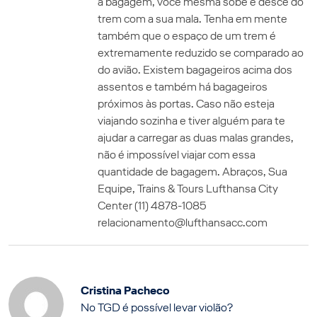
a bagagem, você mesma sobe e desce do
trem com a sua mala. Tenha em mente
também que o espaço de um trem é
extremamente reduzido se comparado ao
do avião. Existem bagageiros acima dos
assentos e também há bagageiros
próximos às portas. Caso não esteja
viajando sozinha e tiver alguém para te
ajudar a carregar as duas malas grandes,
não é impossível viajar com essa
quantidade de bagagem. Abraços, Sua
Equipe, Trains & Tours Lufthansa City
Center (11) 4878-1085
relacionamento@lufthansacc.com
Cristina Pacheco
No TGD é possível levar violão?