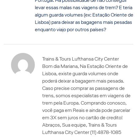
Portugal. Há possibilidade de não conseguir
levar essas malas nas viagens de trem? E teria
algum guarda volumes (ex: Estação Oriente de
Lisboa) para deixar as bagagens mais pesadas
enquanto viajo por outros países?
Trains & Tours Lufthansa City Center
Bom dia Mariana, Na Estação Oriente de
Lisboa, existe guarda volumes onde
poderá deixar a bagagem mais pesada.
Caso precise comprar as passagens de
trens, somos especialistas em viagens de
trem pela Europa. Comprando conosco,
você paga em Reais e ainda pode parcelar
em 3X sem juros no cartão de credito!
Abraços, Sua equipe, Trains & Tours
Lufthansa City Center (11) 4878-1085