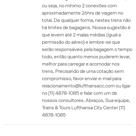
ou seja, no mínimo 2 conexões com
aproximadamente 26hrs de viagem no
total. De qualquer forma, nestes trens não
há limites de bagagens. Nossa sugestão é
que levem até 2 malas médias (igual a
permissão do aéreo) e lembre-se que
serão responsáveis pela bagagem o tempo
todo, então quanto menos puderem levar,
melhor para carregar e acomodar nos
trens. Precisando de uma cotação sem
compromisso, favor enviar e-mail para
relacionamento@lufthansacc.com ou ligar
no (11) 4878-1085 e falar com um de
nossos consultores. Abraços, Sua equipe,
Trains & Tours Lufthansa City Center (11)
4878-1085