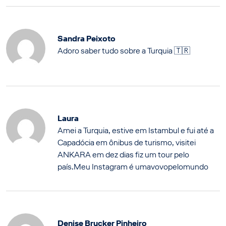
Sandra Peixoto
Adoro saber tudo sobre a Turquia 🇹🇷
Laura
Amei a Turquia, estive em Istambul e fui até a
Capadócia em ônibus de turismo, visitei
ANKARA em dez dias fiz um tour pelo
país.Meu Instagram é umavovopelomundo
Denise Brucker Pinheiro