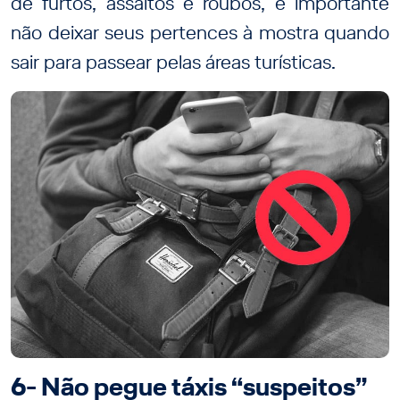
de furtos, assaltos e roubos, é importante
não deixar seus pertences à mostra quando
sair para passear pelas áreas turísticas.
6- Não pegue táxis “suspeitos”