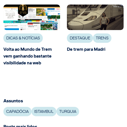
DICAS & NOTÍCIAS
DESTAQUE
TRENS
Volta ao Mundo de Trem
De trem para Madri
vem ganhando bastante
visibilidade na web
Assuntos
CAPADÓCIA
ISTAMBUL
TURQUIA
Posts mais lidos