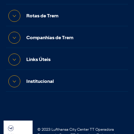
Rotas de Trem
Companhias de Trem
Links Úteis
Institucional
© 2023 Lufthansa City Center TT Operadora