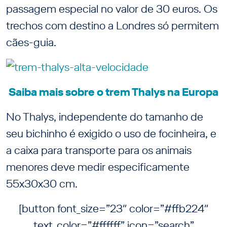
passagem especial no valor de 30 euros. Os
trechos com destino a Londres só permitem
cães-guia.
Saiba mais sobre o trem Thalys na Europa
No Thalys, independente do tamanho de
seu bichinho é exigido o uso de focinheira, e
a caixa para transporte para os animais
menores deve medir especificamente
55x30x30 cm.
[button font_size=”23″ color=”#ffb224″
text_color=”#ffffff” icon=”search”