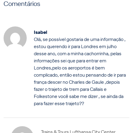
Comentários
Isabel
Olá, se possível gostaria de uma informação ,
estou querendo ir para Londres em julho
desse ano, com a minha cachorrinha, pelas
informações sei que para entrar em
Londres,pelo os aeroportos é bem
complicado, então estou pensando de ir para
frança descer no Charles de Gaule ,depois
fazer o trajeto de trem para Callais e
Folkestone você sabe me dizer , se ainda da
para fazer esse trajeto??
Trains & Tours Lufthansa City Center