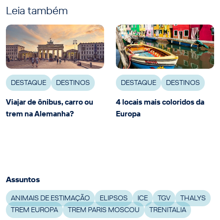
Leia também
DESTAQUE
DESTINOS
DESTAQUE
DESTINOS
Viajar de ônibus, carro ou
4 locais mais coloridos da
trem na Alemanha?
Europa
Assuntos
ANIMAIS DE ESTIMAÇÃO
ELIPSOS
ICE
TGV
THALYS
TREM EUROPA
TREM PARIS MOSCOU
TRENITALIA