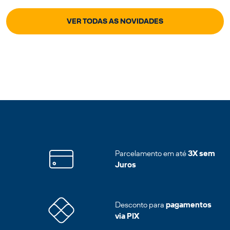
VER TODAS AS NOVIDADES
Parcelamento em até
3X sem
Juros
Desconto para
pagamentos
via PIX