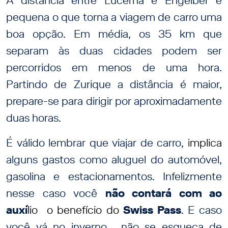
A distância entre Lucerna e Engelber é
pequena o que torna a viagem de carro uma
boa opção. Em média, os 35 km que
separam às duas cidades podem ser
percorridos em menos de uma hora.
Partindo de Zurique a distância é maior,
prepare-se para dirigir por aproximadamente
duas horas.
É válido lembrar que viajar de carro,
implica
alguns gastos como aluguel do automóvel,
gasolina e estacionamentos. Infelizmente
nesse caso você
não contará com ao
auxí
lio o benefício do
Swiss Pass
. E caso
você vá no inverno, não se esqueça de