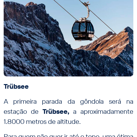
Trübsee
A primeira parada da gôndola será na
estação de
Trübsee,
a aproximadamente
1.8000 metros de altitude.
Para quem não quer ir até o topo, uma ótima