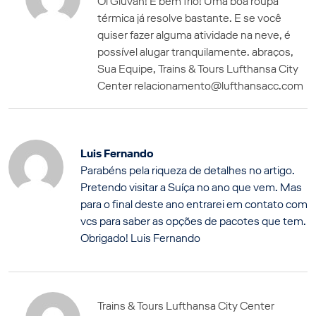
Oi Giuvan! É bem frio! Uma boa roupa
térmica já resolve bastante. E se você
quiser fazer alguma atividade na neve, é
possível alugar tranquilamente. abraços,
Sua Equipe, Trains & Tours Lufthansa City
Center relacionamento@lufthansacc.com
Luis Fernando
Parabéns pela riqueza de detalhes no artigo.
Pretendo visitar a Suíça no ano que vem. Mas
para o final deste ano entrarei em contato com
vcs para saber as opções de pacotes que tem.
Obrigado! Luis Fernando
Trains & Tours Lufthansa City Center