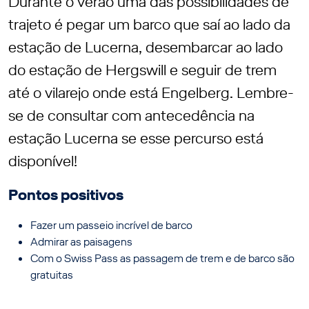
Durante o verão uma das possibilidades de
trajeto é pegar um barco que saí ao lado da
estação de Lucerna, desembarcar ao lado
do estação de Hergswill e seguir de trem
até o vilarejo onde está Engelberg. Lembre-
se de consultar com antecedência na
estação Lucerna se esse percurso está
disponível!
Pontos positivos
Fazer um passeio incrível de barco
Admirar as paisagens
Com o Swiss Pass as passagem de trem e de barco são
gratuitas