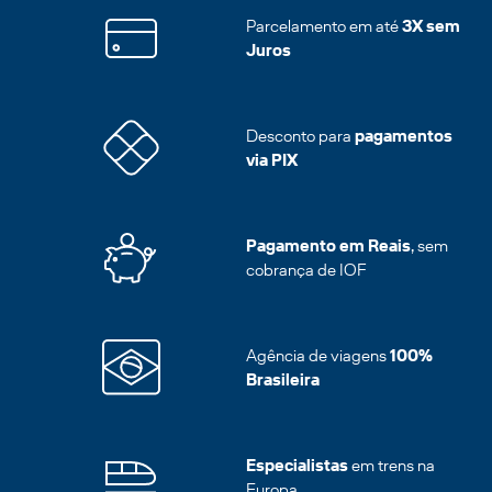
Parcelamento em até
3X sem
Juros
Desconto para
pagamentos
via PIX
Pagamento em Reais
, sem
cobrança de IOF
Agência de viagens
100%
Brasileira
Especialistas
em trens na
Europa