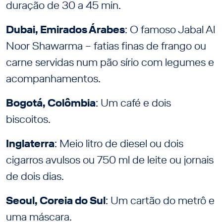
duração de 30 a 45 min.
Dubai, Emirados Árabes
: O famoso Jabal Al
Noor Shawarma – fatias finas de frango ou
carne servidas num pão sírio com legumes e
acompanhamentos.
Bogotá, Colômbia
: Um café e dois
biscoitos.
Inglaterra
: Meio litro de diesel ou dois
cigarros avulsos ou 750 ml de leite ou jornais
de dois dias.
Seoul, Coreia do Sul
: Um cartão do metrô e
uma máscara.