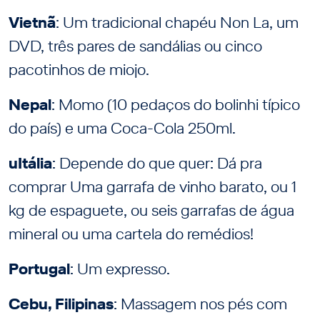
Vietnã
: Um tradicional chapéu Non La, um
DVD, três pares de sandálias ou cinco
pacotinhos de miojo.
Nepal
: Momo (10 pedaços do bolinhi típico
do país) e uma Coca-Cola 250ml.
uItália
: Depende do que quer: Dá pra
comprar Uma garrafa de vinho barato, ou 1
kg de espaguete, ou seis garrafas de água
mineral ou uma cartela do remédios!
Portugal
: Um expresso.
Cebu, Filipinas
: Massagem nos pés com