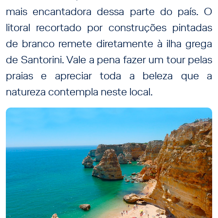
mais encantadora dessa parte do país. O
litoral recortado por construções pintadas
de branco remete diretamente à ilha grega
de Santorini. Vale a pena fazer um tour pelas
praias e apreciar toda a beleza que a
natureza contempla neste local.