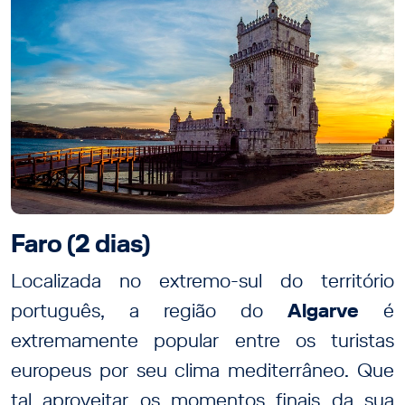
Faro (2 dias)
Localizada no extremo-sul do território
português, a região do
Algarve
é
extremamente popular entre os turistas
europeus por seu clima mediterrâneo. Que
tal aproveitar os momentos finais da sua