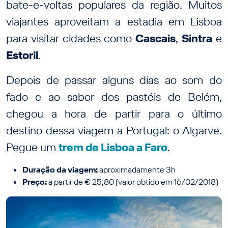
bate-e-voltas populares da região. Muitos
viajantes aproveitam a estadia em Lisboa
para visitar cidades como
Cascais
,
Sintra
e
Estoril
.
Depois de passar alguns dias ao som do
fado e ao sabor dos pastéis de Belém,
chegou a hora de partir para o último
destino dessa viagem a Portugal: o Algarve.
Pegue um
trem de Lisboa a Faro
.
Duração da viagem:
aproximadamente 3h
Preço:
a partir de € 25,80 (valor obtido em 16/02/2018)