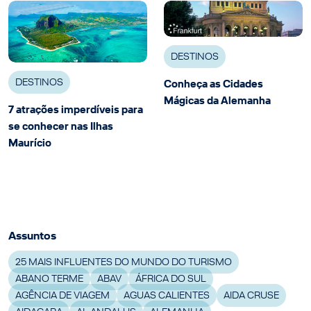
DESTINOS
DESTINOS
Conheça as Cidades
Mágicas da Alemanha
7 atrações imperdíveis para
se conhecer nas Ilhas
Maurício
Assuntos
25 MAIS INFLUENTES DO MUNDO DO TURISMO
ABANO TERME
ABAV
ÁFRICA DO SUL
AGÊNCIA DE VIAGEM
AGUAS CALIENTES
AIDA CRUSE