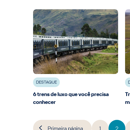
DESTAQUE
6 trens de luxo que você precisa
Tr
conhecer
ma
Primeira página
1
2