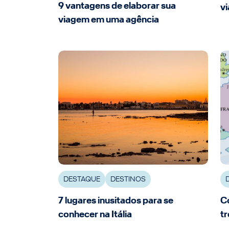
9 vantagens de elaborar sua
vi
viagem em uma agência
DESTAQUE
DESTINOS
7 lugares inusitados para se
Co
conhecer na Itália
tr