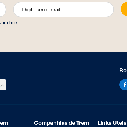
ivacidade
Re
rem
Companhias de Trem
Links Úteis