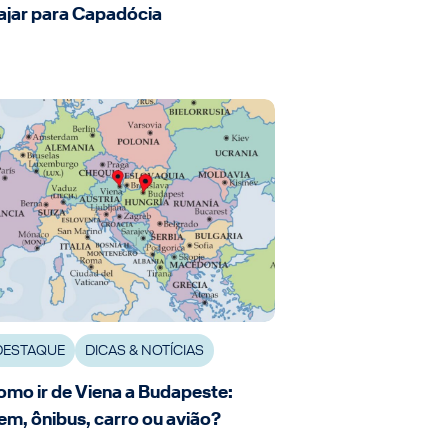
ajar para Capadócia
DESTAQUE
DICAS & NOTÍCIAS
mo ir de Viena a Budapeste:
em, ônibus, carro ou avião?