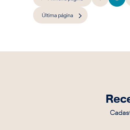
Última página
Rece
Cadast