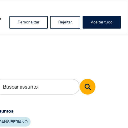
r
Personalizar
Rejeitar
Aceitar tudo
suntos
RANSIBERIANO