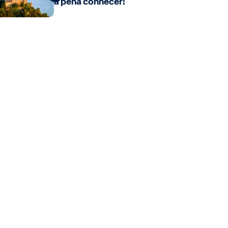
a pena conhecer!