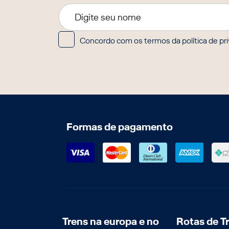
Concordo com os termos da política de pr
Formas de pagamento
Trens na europa e no
Rotas de T