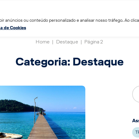
ir anúncios ou conteúdo personalizado e analisar nosso tráfego. Ao clica
ica de Cookies
Home
|
Destaque
|
Página 2
Categoria: Destaque
As
T