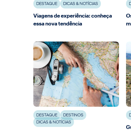
DESTAQUE
DICAS & NOTÍCIAS
Viagens de experiência: conheça
Os
essa nova tendência
m
DESTAQUE
DESTINOS
DICAS & NOTÍCIAS
Gu