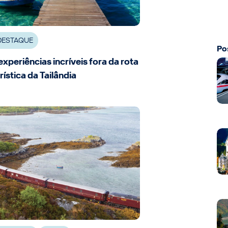
DESTAQUE
Po
experiências incríveis fora da rota
rística da Tailândia