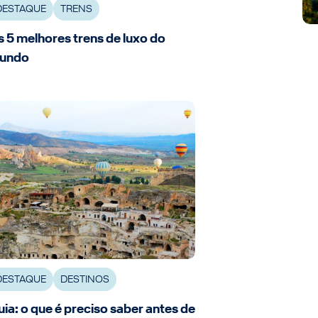
DESTAQUE
TRENS
 5 melhores trens de luxo do
undo
DESTAQUE
DESTINOS
ia: o que é preciso saber antes de